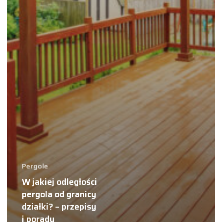
Pergole
W jakiej odległości
pergola od granicy
działki? – przepisy
i porady