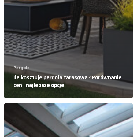
Pergole
Ile kosztuje pergola tarasowa? Porównanie
cen i najlepsze opcje
Czy pergola
wymaga
pozwolenia
na budowę?