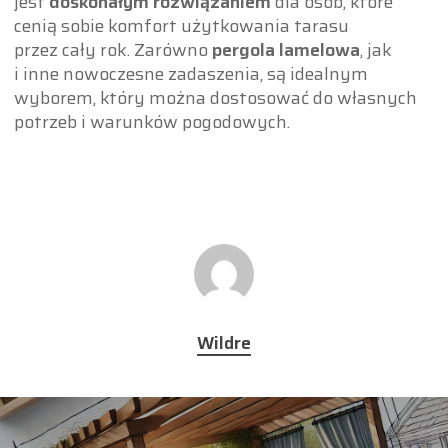
jest
doskonałym rozwiązaniem
dla osób, które
cenią sobie komfort użytkowania tarasu
przez cały rok. Zarówno
pergola lamelowa
, jak
i inne nowoczesne zadaszenia, są idealnym
wyborem, który można dostosować do własnych
potrzeb i warunków pogodowych.
Wildre