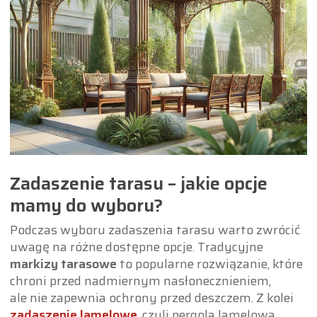
Zadaszenie tarasu – jakie opcje
mamy do wyboru?
Podczas wyboru zadaszenia tarasu warto zwrócić
uwagę na różne dostępne opcje. Tradycyjne
markizy tarasowe
to popularne rozwiązanie, które
chroni przed nadmiernym nasłonecznieniem,
ale nie zapewnia ochrony przed deszczem. Z kolei
zadaszenie lamelowe
, czyli pergola lamelowa,